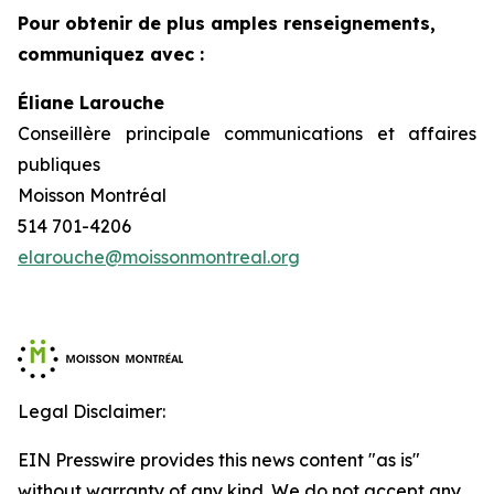
Pour obtenir de plus amples renseignements,
communiquez avec :
Éliane Larouche
Conseillère principale communications et affaires
publiques
Moisson Montréal
514 701-4206
elarouche@moissonmontreal.org
Legal Disclaimer:
EIN Presswire provides this news content "as is"
without warranty of any kind. We do not accept any