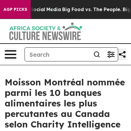
ssages on Social Media
Big Food vs. The People. Big Fo
AGP PICKS
Moisson Montréal nommée
parmi les 10 banques
alimentaires les plus
percutantes au Canada
selon Charity Intelligence