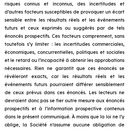
risques connus et inconnus, des incertitudes et
d’autres facteurs susceptibles de provoquer un écart
sensible entre les résultats réels et les événements
futurs et ceux exprimés ou suggérés par de tels
énoncés prospectifs. Ces facteurs comprennent, sans
toutefois s’y limiter : les incertitudes commerciales,
économiques, concurrentielles, politiques et sociales
et le retard ou l’incapacité à obtenir les approbations
nécessaires. Rien ne garantit que ces énoncés se
révéleront
exacts, car les résultats réels et les
événements futurs pourraient différer sensiblement
de ceux prévus dans ces énoncés. Les lecteurs ne
devraient donc pas se fier outre mesure aux énoncés
prospectifs et à l’information prospective contenus
dans le présent communiqué. À moins que la loi ne l’y
oblige, la Société n’assume aucune obligation de