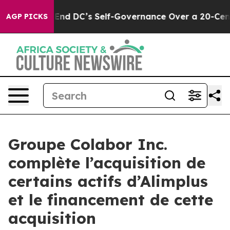
hes to End DC’s Self-Governance Over a 20-Cent Tax. 
AGP PICKS
Groupe Colabor Inc.
complète l’acquisition de
certains actifs d’Alimplus
et le financement de cette
acquisition