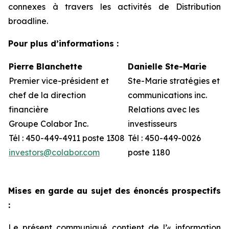
connexes à travers les activités de Distribution
broadline.
Pour plus d’informations :
Pierre Blanchette
Danielle Ste-Marie
Premier vice-président et
Ste-Marie stratégies et
chef de la direction
communications inc.
financière
Relations avec les
Groupe Colabor Inc.
investisseurs
Tél : 450-449-4911 poste 1308
Tél : 450-449-0026
investors@colabor.com
poste 1180
Mises en garde au sujet des énoncés prospectifs
:
Le présent communiqué contient de l’« information