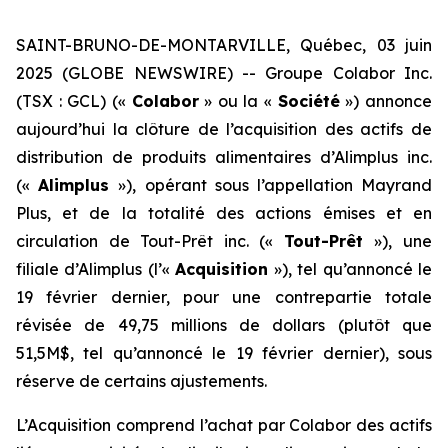
SAINT-BRUNO-DE-MONTARVILLE, Québec, 03 juin
2025 (GLOBE NEWSWIRE) -- Groupe Colabor Inc.
(TSX : GCL) («
Colabor
» ou la «
Société
») annonce
aujourd’hui la clôture de l’acquisition des actifs de
distribution de produits alimentaires d’Alimplus inc.
(«
Alimplus
»), opérant sous l’appellation Mayrand
Plus, et de la totalité des actions émises et en
circulation de Tout-Prêt inc. («
Tout-Prêt
»), une
filiale d’Alimplus (l’«
Acquisition
»), tel qu’annoncé le
19 février dernier, pour une contrepartie totale
révisée de 49,75 millions de dollars (plutôt que
51,5M$, tel qu’annoncé le 19 février dernier), sous
réserve de certains ajustements.
L’Acquisition comprend l’achat par Colabor des actifs