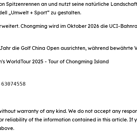
on Spitzenrennen an und nutzt seine natürliche Landschaf
ell „Umwelt + Sport“ zu gestalten.
 erweitert. Chongming wird im Oktober 2026 die UCI-Bahnr
hr die Golf China Open ausrichten, während bewährte Ve
's WorldTour 2025 - Tour of Chongming Island
-63074558
without warranty of any kind. We do not accept any responsib
r reliability of the information contained in this article. I
 above.