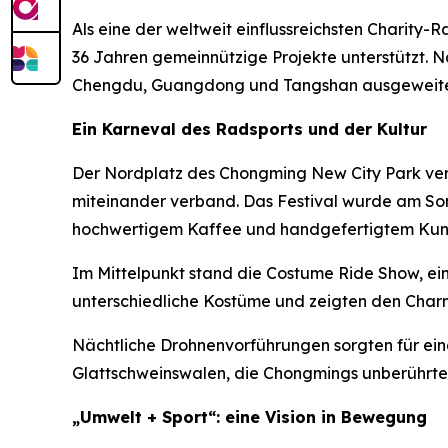
Als eine der weltweit einflussreichsten Charity-
36 Jahren gemeinnützige Projekte unterstützt. N
Chengdu, Guangdong und Tangshan ausgeweite
Ein Karneval des Radsports und der Kultur
Der Nordplatz des Chongming New City Park ver
miteinander verband. Das Festival wurde am Son
hochwertigem Kaffee und handgefertigtem Kun
Im Mittelpunkt stand die Costume Ride Show, ein
unterschiedliche Kostüme und zeigten den Charm
Nächtliche Drohnenvorführungen sorgten für ein
Glattschweinswalen, die Chongmings unberührte 
„Umwelt + Sport“: eine Vision in Bewegung