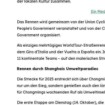
der lokalen Kultur zusammen.
Ein Med
Das Rennen wird gemeinsam von der Union Cyclist
People's Government veranstaltet und von der Ch
Government organisiert.
Als einziges mehrtägiges WorldTour-Straßenrenn
dem Giro d’Italia und der Vuelta a España ein. 
11 kontinentale Teams – auf den malerischen St
Rennen durch Shanghais Umweltparadies
Die Strecke für 2025 erstreckt sich über Chong
nur um den Sieg, sondern genießen auch den länd
für Chongmings wachsenden Ruf als Umweltinsel
Die erste Etappe am Dienstag (14. Oktober), di