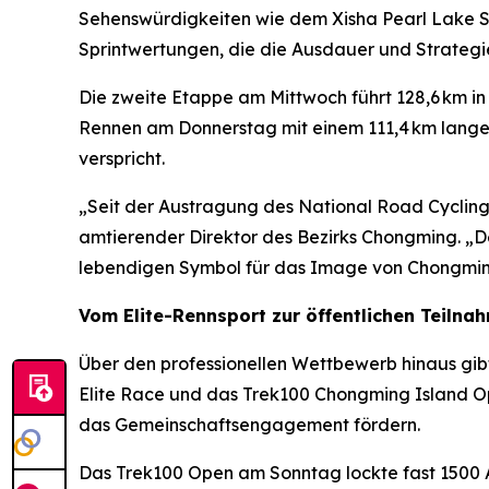
Sehenswürdigkeiten wie dem Xisha Pearl Lake S
Sprintwertungen, die die Ausdauer und Strategie
Die zweite Etappe am Mittwoch führt 128,6 km i
Rennen am Donnerstag mit einem 111,4 km lange
verspricht.
„Seit der Austragung des National Road Cycling
amtierender Direktor des Bezirks Chongming. „D
lebendigen Symbol für das Image von Chongmin
Vom Elite-Rennsport zur öffentlichen Teilna
Über den professionellen Wettbewerb hinaus gib
Elite Race und das Trek100 Chongming Island Op
das Gemeinschaftsengagement fördern.
Das Trek100 Open am Sonntag lockte fast 1500 A