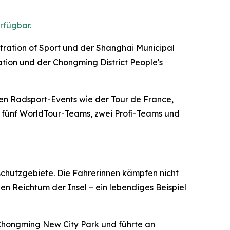
rfügbar.
tration of Sport und der Shanghai Municipal
ation und der Chongming District People's
ten Radsport-Events wie der Tour de France,
 – fünf WorldTour-Teams, zwei Profi-Teams und
schutzgebiete. Die Fahrerinnen kämpfen nicht
en Reichtum der Insel – ein lebendiges Beispiel
 Chongming New City Park und führte an