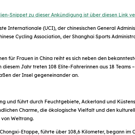
ien-Snippet zu dieser Ankündigung ist über diesen Link ve
e Internationale (UCI), der chinesischen General Adminis
inese Cycling Association, der Shanghai Sports Administr
en für Frauen in China reiht es sich neben den bekanntes
In diesem Jahr treten 108 Elite-Fahrerinnen aus 18 Teams
raßen der Insel gegeneinander an.
ming und führt durch Feuchtgebiete, Ackerland und Küsten
lichen Charme, die ökologische Vielfalt und den kulturell
 von Weltrang.
e Chongxi-Etappe, führte über 108,6 Kilometer, begann im