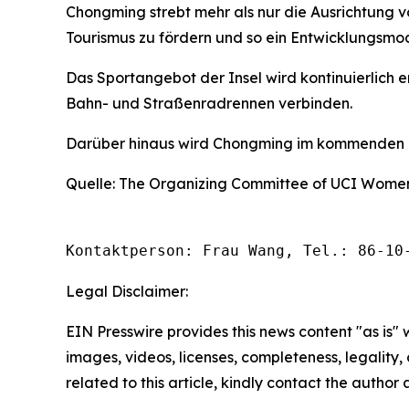
Chongming strebt mehr als nur die Ausrichtung v
Tourismus zu fördern und so ein Entwicklungsmod
Das Sportangebot der Insel wird kontinuierlich
Bahn- und Straßenradrennen verbinden.
Darüber hinaus wird Chongming im kommenden Ja
Quelle: The Organizing Committee of UCI Women
Kontaktperson: Frau Wang, Tel.: 86-10
Legal Disclaimer:
EIN Presswire provides this news content "as is" 
images, videos, licenses, completeness, legality, o
related to this article, kindly contact the author