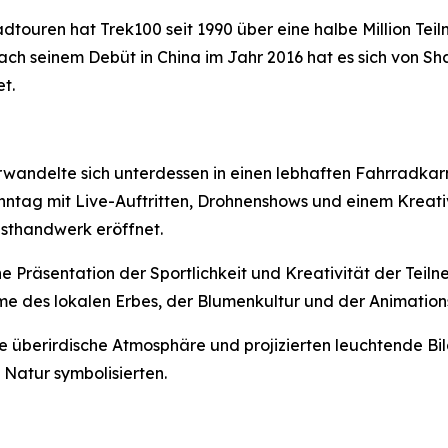
Radtouren hat Trek100 seit 1990 über eine halbe Million T
ach seinem Debüt in China im Jahr 2016 hat es sich von Sh
t.
wandelte sich unterdessen in einen lebhaften Fahrradka
ntag mit Live-Auftritten, Drohnenshows und einem Kreativ
sthandwerk eröffnet.
e Präsentation der Sportlichkeit und Kreativität der Tei
e des lokalen Erbes, der Blumenkultur und der Animation
e überirdische Atmosphäre und projizierten leuchtende B
Natur symbolisierten.