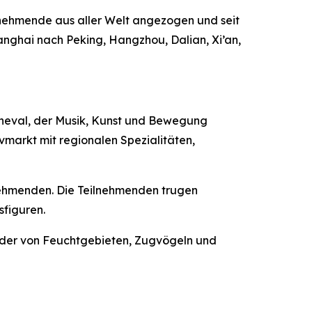
eilnehmende aus aller Welt angezogen und seit
anghai nach Peking, Hangzhou, Dalian, Xi’an,
rneval, der Musik, Kunst und Bewegung
markt mit regionalen Spezialitäten,
lnehmenden. Die Teilnehmenden trugen
sfiguren.
ilder von Feuchtgebieten, Zugvögeln und