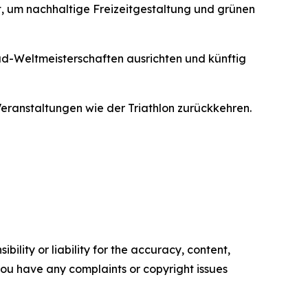
t, um nachhaltige Freizeitgestaltung und grünen
ad-Weltmeisterschaften ausrichten und künftig
ranstaltungen wie der Triathlon zurückkehren.
ility or liability for the accuracy, content,
f you have any complaints or copyright issues