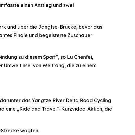
mfasste einen Anstieg und zwei
Park und über die Jangtse-Brücke, bevor das
antes Finale und begeisterte Zuschauer
indung zu diesem Sport“, so Lu Chenfei,
r Umweltinsel von Weltrang, die zu einem
 darunter das Yangtze River Delta Road Cycling
nd eine „Ride and Travel“-Kurzvideo-Aktion, die
i-Strecke wagten.