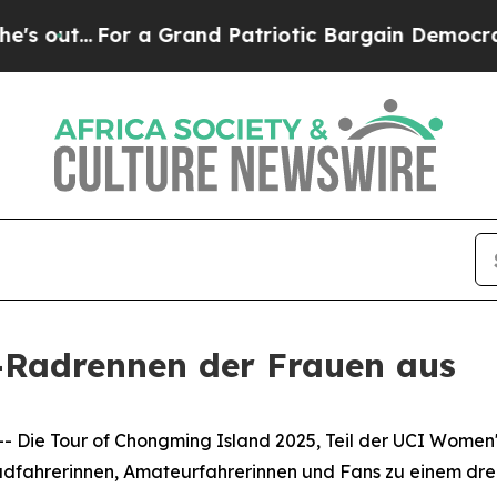
.
For a Grand Patriotic Bargain Democrats Endo
e-Radrennen der Frauen aus
ie Tour of Chongming Island 2025, Teil der UCI Women's
adfahrerinnen, Amateurfahrerinnen und Fans zu einem drei